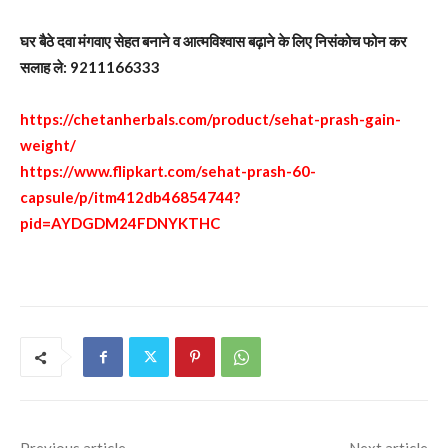
घर बैठे दवा मंगवाए सेहत बनाने व आत्मविश्वास बढ़ाने के लिए निसंकोच फोन कर
सलाह ले: 9211166333
https://chetanherbals.com/product/sehat-prash-gain-
weight/
https://www.flipkart.com/sehat-prash-60-
capsule/p/itm412db46854744?
pid=AYDGDM24FDNYKTHC