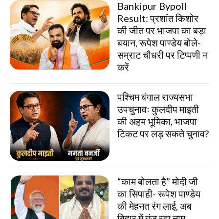
Bankipur Bypoll
Result: प्रशांत किशोर
की जीत पर भाजपा का बड़ा
बयान, रूपेश पाण्डेय बोले-
सम्राट चौधरी पर टिप्पणी न
करें
पश्चिम बंगाल राज्यसभा
उपचुनावः कुलदीप माइती
की अहम भूमिका, भाजपा
टिकट पर लड़ सकते चुनाव?
“काम बोलता है” मोदी जी
का सिपाही- रूपेश पाण्डेय
की मेहनत रंग लाई, अब
बिहार में गूंज रहा नाम