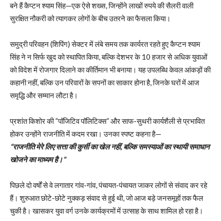
बने हैं कैप्टन श्याम सिंह—एक ऐसे शख्स, जिन्होंने लाखों रुपये की सैलरी वाली
सुरक्षित नौकरी को त्यागकर लोगों के बीच उतरने का फैसला किया।
समुद्री परिवहन (शिपिंग) सेक्टर में लंबे समय तक कार्यरत रहते हुए कैप्टन श्याम
सिंह ने न सिर्फ खुद को स्थापित किया, बल्कि देशभर के 10 हजार से अधिक युवाओं
को विदेश में रोजगार दिलाने का कीर्तिमान भी बनाया। यह उपलब्धि केवल आंकड़ों की
कहानी नहीं, बल्कि उन परिवारों के सपनों का साकार होना है, जिनके घरों में आज
समृद्धि और सम्मान लौटा है।
प्रशांत किशोर की “पॉजिटिव पॉलिटिक्स” और साफ-सुथरी कार्यशैली से प्रभावित
होकर उन्होंने राजनीति में कदम रखा। उनका स्पष्ट कहना है—
“राजनीति मेरे लिए सत्ता की कुर्सी का खेल नहीं, बल्कि समस्याओं का स्थायी समाधान
खोजने का माध्यम है।”
पिछले दो वर्षों से वे लगातार गांव-गांव, पंचायत-पंचायत जाकर लोगों से संवाद कर रहे
हैं। शुरुआत छोटे-छोटे नुक्कड़ संवाद से हुई थी, जो आज बड़े जनसमूहों तक फैल
चुकी है। खासकर युवा वर्ग उनके कार्यक्रमों में उत्साह के साथ शामिल हो रहा है।