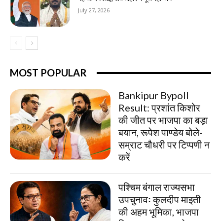
July 27, 2026
MOST POPULAR
Bankipur Bypoll
Result: प्रशांत किशोर
की जीत पर भाजपा का बड़ा
बयान, रूपेश पाण्डेय बोले-
सम्राट चौधरी पर टिप्पणी न
करें
पश्चिम बंगाल राज्यसभा
उपचुनावः कुलदीप माइती
की अहम भूमिका, भाजपा