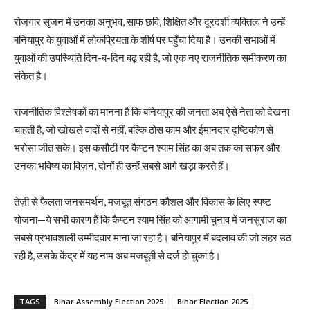
रोजगार सृजन में उनका अनुभव, साफ छवि, शिक्षित और दूरदर्शी व्यक्तित्व ने उन्हें
बनियापुर के युवाओं में लोकप्रियता के शीर्ष पर पहुँचा दिया है। उनकी सभाओं में
युवाओं की उपस्थिति दिन-ब-दिन बढ़ रही है, जो एक नए राजनीतिक समीकरण का
संकेत है।
राजनीतिक विश्लेषकों का मानना है कि बनियापुर की जनता अब ऐसे नेता को देखना
चाहती है, जो खोखले वादों से नहीं, बल्कि ठोस काम और ईमानदार दृष्टिकोण से
भरोसा जीत सके। इस कसौटी पर कैप्टन श्याम सिंह का अब तक का सफर और
उनका भविष्य का विज़न, दोनों ही उन्हें सबसे आगे खड़ा करते हैं।
तेज़ी से फैलता जनसमर्थन, मजबूत संगठन कौशल और विकास के लिए स्पष्ट
योजना—ये सभी कारण हैं कि कैप्टन श्याम सिंह को आगामी चुनाव में जनसुराज का
सबसे प्रभावशाली उम्मीदवार माना जा रहा है। बनियापुर में बदलाव की जो लहर उठ
रही है, उसके केंद्र में यह नाम अब मजबूती से दर्ज हो चुका है।
TAGS
Bihar Assembly Election 2025
Bihar Election 2025