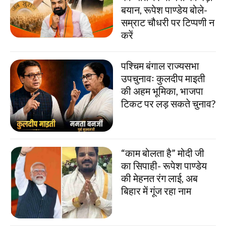
बयान, रूपेश पाण्डेय बोले-
सम्राट चौधरी पर टिप्पणी न
करें
पश्चिम बंगाल राज्यसभा
उपचुनावः कुलदीप माइती
की अहम भूमिका, भाजपा
टिकट पर लड़ सकते चुनाव?
“काम बोलता है” मोदी जी
का सिपाही- रूपेश पाण्डेय
की मेहनत रंग लाई, अब
बिहार में गूंज रहा नाम