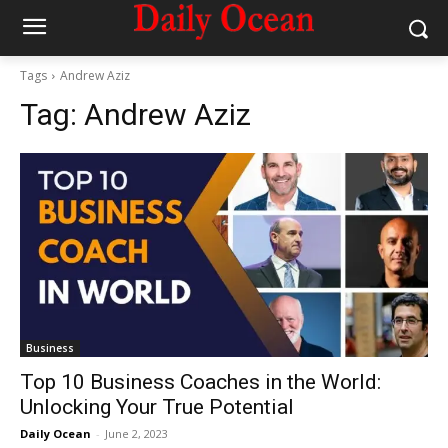
Tags
Andrew Aziz
Tag:
Andrew Aziz
Business
Top 10 Business Coaches in the World:
Unlocking Your True Potential
Daily Ocean
-
June 2, 2023