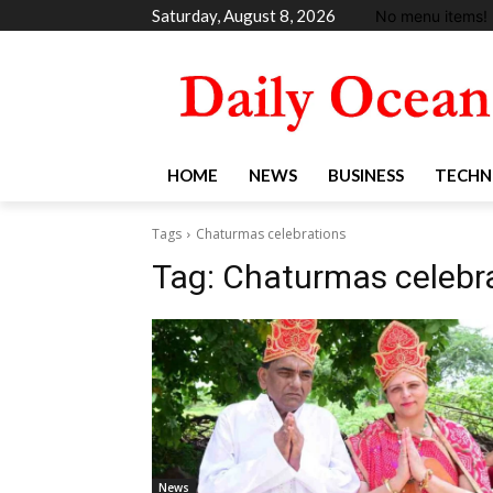
Saturday, August 8, 2026
No menu items!
HOME
NEWS
BUSINESS
TECHN
Tags
Chaturmas celebrations
Tag:
Chaturmas celebr
News