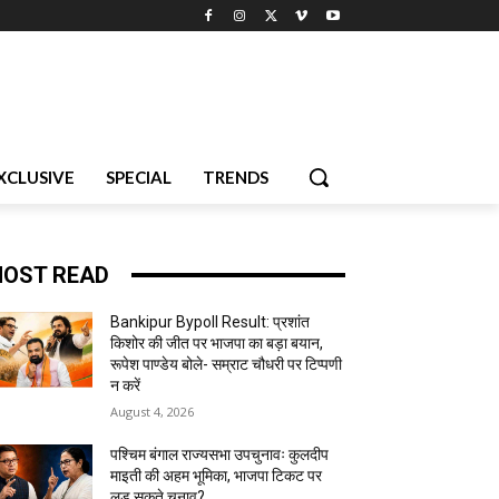
XCLUSIVE
SPECIAL
TRENDS
OST READ
Bankipur Bypoll Result: प्रशांत
किशोर की जीत पर भाजपा का बड़ा बयान,
रूपेश पाण्डेय बोले- सम्राट चौधरी पर टिप्पणी
न करें
August 4, 2026
पश्चिम बंगाल राज्यसभा उपचुनावः कुलदीप
माइती की अहम भूमिका, भाजपा टिकट पर
लड़ सकते चुनाव?