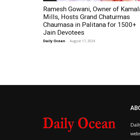
Ramesh Gowani, Owner of Kamal
Mills, Hosts Grand Chaturmas
Chaumasa in Palitana for 1500+
Jain Devotees
Daily Ocean
-
August 17, 2024
AB
Dail
webs