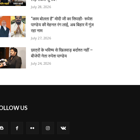
July 28, 2026
“काम बोलता है” मोदी जी का सिपाही- रूपेश
पाण्डेय की मेहनत रंग लाई, अब बिहार में गूंज
रहा नाम
July 27, 2026
छात्रों के भविष्य से खिलवाड़ बर्दाश्त नहीं –
बीजेपी नेता रुपेश पाण्डेय
July 24, 2026
OLLOW US