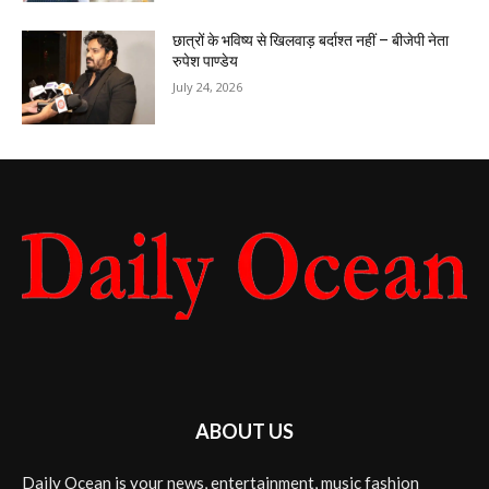
छात्रों के भविष्य से खिलवाड़ बर्दाश्त नहीं – बीजेपी नेता
रुपेश पाण्डेय
July 24, 2026
ABOUT US
Daily Ocean is your news, entertainment, music fashion