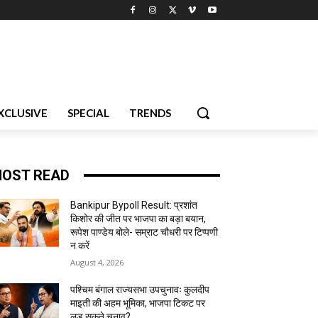
XCLUSIVE
SPECIAL
TRENDS
OST READ
Bankipur Bypoll Result: प्रशांत
किशोर की जीत पर भाजपा का बड़ा बयान,
रूपेश पाण्डेय बोले- सम्राट चौधरी पर टिप्पणी
न करें
August 4, 2026
पश्चिम बंगाल राज्यसभा उपचुनावः कुलदीप
माइती की अहम भूमिका, भाजपा टिकट पर
लड़ सकते चुनाव?