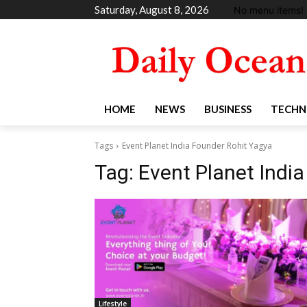
Saturday, August 8, 2026
No menu items!
HOME
NEWS
BUSINESS
TECHN
Tags
Event Planet India Founder Rohit Yagya
Tag:
Event Planet Indi
Lifestyle