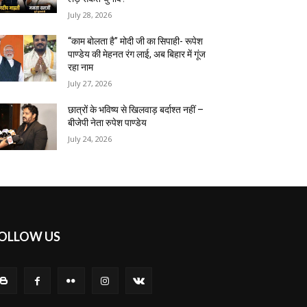
July 28, 2026
“काम बोलता है” मोदी जी का सिपाही- रूपेश
पाण्डेय की मेहनत रंग लाई, अब बिहार में गूंज
रहा नाम
July 27, 2026
छात्रों के भविष्य से खिलवाड़ बर्दाश्त नहीं –
बीजेपी नेता रुपेश पाण्डेय
July 24, 2026
OLLOW US