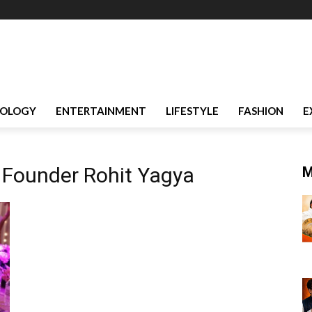
OLOGY
ENTERTAINMENT
LIFESTYLE
FASHION
E
a Founder Rohit Yagya
M