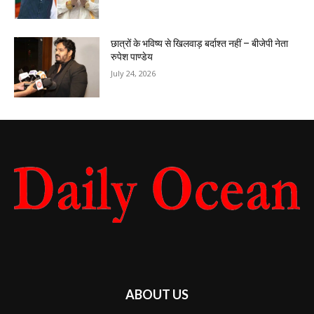
छात्रों के भविष्य से खिलवाड़ बर्दाश्त नहीं – बीजेपी नेता
रुपेश पाण्डेय
July 24, 2026
ABOUT US