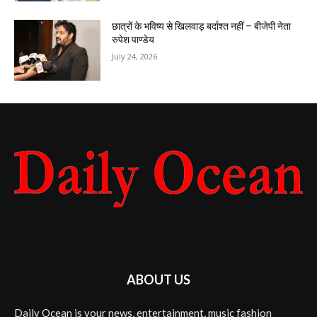
छात्रों के भविष्य से खिलवाड़ बर्दाश्त नहीं – बीजेपी नेता
रुपेश पाण्डेय
July 24, 2026
ABOUT US
Daily Ocean is your news, entertainment, music fashion