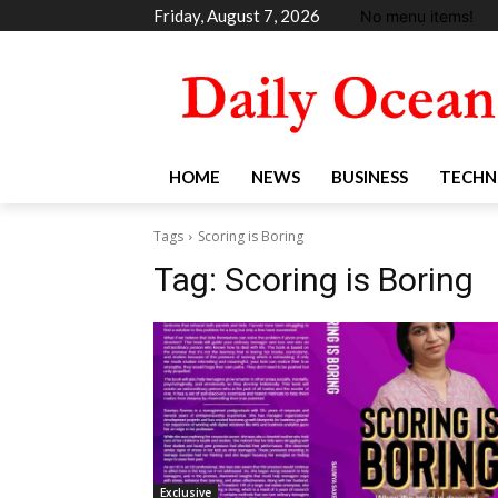
Friday, August 7, 2026
No menu items!
HOME
NEWS
BUSINESS
TECHN
Tags
Scoring is Boring
Tag:
Scoring is Boring
Exclusive