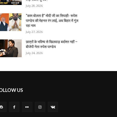
July 28, 2026
“काम बोलता है” मोदी जी का सिपाही- रूपेश
पाण्डेय की मेहनत रंग लाई, अब बिहार में गूंज
रहा नाम
July 27, 2026
छात्रों के भविष्य से खिलवाड़ बर्दाश्त नहीं –
बीजेपी नेता रुपेश पाण्डेय
July 24, 2026
OLLOW US