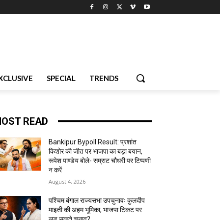
XCLUSIVE
SPECIAL
TRENDS
OST READ
Bankipur Bypoll Result: प्रशांत
किशोर की जीत पर भाजपा का बड़ा बयान,
रूपेश पाण्डेय बोले- सम्राट चौधरी पर टिप्पणी
न करें
August 4, 2026
पश्चिम बंगाल राज्यसभा उपचुनावः कुलदीप
माइती की अहम भूमिका, भाजपा टिकट पर
लड़ सकते चुनाव?