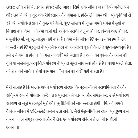
उत्तर: लोग नहीं थे, उदास होकर लौट आए। सिर्फ एक जीवन जहां सिर्फ अकेलापन
और उदासी थी। दूर तक रेगिस्तान और बियाबान, हरियाली गायब थी। प्रकृति भी रो
रही थी, क्योंकि इंसान ने कुछ गरीबी में, कुछ लालच में, कुछ अपने घमंड में वृक्षों का
विनाश कर दिया। गोरिया चली गई, अनेक प्राणी विलुप्त हो गए, कितने आए हो गए,
मधुमक्खियाँ, जुगनू, मालूम नहीं कहां हैं। क्या यही जीवन है? क्या इसका हमारे लिए
जरूरी नहीं है? प्रकृति के प्रत्येक तत्व का अस्तित्व दूसरों के लिए बहुत महत्वपूर्ण है।
हमें उसे बचाना होगा। “जंगल का दर्द” यही बताता है। आज का दृश्य और आज की
दुनिया जलवायु, प्रकृति, पर्यावरण के प्रति बहुत जागरूक हो गई है। काश पहले होता,
कोशिश की जाती। होगी कामयाब। “जंगल का दर्द” यही कहता है।
मेरी सलाह है कि पाठक अपने पर्यावरण संरक्षण के प्रयासों को प्राथमिकता दें और
सक्रिय रूप से योगदान करें। इस पुस्तक को पढ़कर और समझकर, उन्हें पर्यावरण
संरक्षण से जुड़े महत्वपूर्ण मुद्दों और चुनौतियों की जागरूकता होगी। फिर वे अपने
दैनिक जीवन में छोटे-छोटे कदम उठा सकेंगे, जैसे पेड़-पौधों का रक्षण, प्रदूषण कम
करना, जल संग्रह करना और नैतिक एवं पर्यावरण संवेदनशील जीवनशैली
अपनाना।