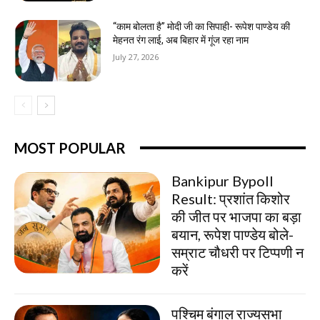
“काम बोलता है” मोदी जी का सिपाही- रूपेश पाण्डेय की
मेहनत रंग लाई, अब बिहार में गूंज रहा नाम
July 27, 2026
MOST POPULAR
Bankipur Bypoll
Result: प्रशांत किशोर
की जीत पर भाजपा का बड़ा
बयान, रूपेश पाण्डेय बोले-
सम्राट चौधरी पर टिप्पणी न
करें
पश्चिम बंगाल राज्यसभा