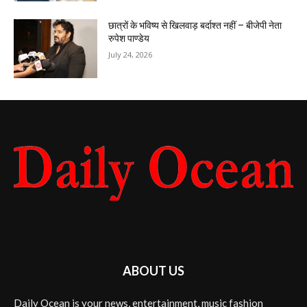
छात्रों के भविष्य से खिलवाड़ बर्दाश्त नहीं – बीजेपी नेता
रुपेश पाण्डेय
July 24, 2026
ABOUT US
Daily Ocean is your news, entertainment, music fashion