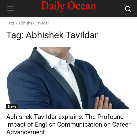
Tags
Abhishek Tavildar
Tag:
Abhishek Tavildar
News
Abhishek Tavildar explains: The Profound
Impact of English Communication on Career
Advancement